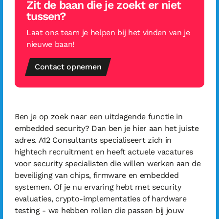
Zit de baan die je zoekt er niet
tussen?
Laat ons team je helpen bij het vinden van je
nieuwe baan!
Contact opnemen
Ben je op zoek naar een uitdagende functie in
embedded security? Dan ben je hier aan het juiste
adres. A12 Consultants specialiseert zich in
hightech recruitment en heeft actuele vacatures
voor security specialisten die willen werken aan de
beveiliging van chips, firmware en embedded
systemen. Of je nu ervaring hebt met security
evaluaties, crypto-implementaties of hardware
testing - we hebben rollen die passen bij jouw