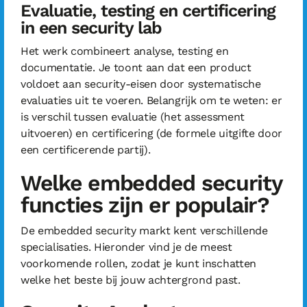
Evaluatie, testing en certificering
in een security lab
Het werk combineert analyse, testing en
documentatie. Je toont aan dat een product
voldoet aan security-eisen door systematische
evaluaties uit te voeren. Belangrijk om te weten: er
is verschil tussen evaluatie (het assessment
uitvoeren) en certificering (de formele uitgifte door
een certificerende partij).
Welke embedded security
functies zijn er populair?
De embedded security markt kent verschillende
specialisaties. Hieronder vind je de meest
voorkomende rollen, zodat je kunt inschatten
welke het beste bij jouw achtergrond past.