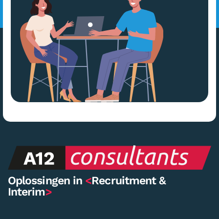
Oplossingen in
<
Recruitment &
Interim
>