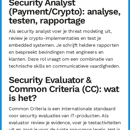
Security Analyst
(Payment/Crypto): analyse,
testen, rapportage
Als security analyst voer je threat modeling uit,
review je crypto-implementaties en test je
embedded systemen. Je schrijft heldere rapporten
en bespreekt bevindingen met engineers en
klanten. Deze rol vraagt om een combinatie van
technische skills en communicatieve vaardigheden.
Security Evaluator &
Common Criteria (CC): wat
is het?
Common Criteria is een internationale standaard
voor security evaluaties van IT-producten. Als
evaluator review je evidence, voer je testactiviteiten
uit en zorg je voor de juiste assurance levels. Het is